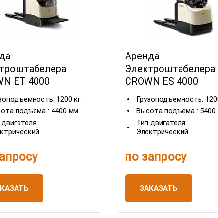
да
Аренда
троштабелера
Электроштабелера
N EТ 4000
CROWN ES 4000
зоподъемность:
1200 кг
Грузоподъемность:
120
ота подъема :
4400 мм
Высота подъема :
5400
 двигателя :
Тип двигателя :
ктрический
Электрический
запросу
по запросу
АКАЗАТЬ
ЗАКАЗАТЬ