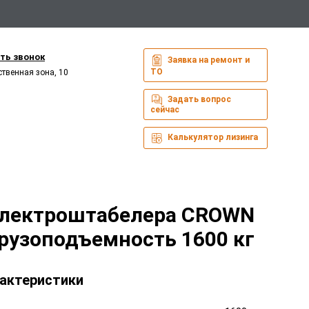
ть звонок
Заявка на ремонт и
ТО
ственная зона, 10
Задать вопрос
сейчас
Калькулятор лизинга
Электроштабелера CROWN
грузоподъемность 1600 кг
актеристики