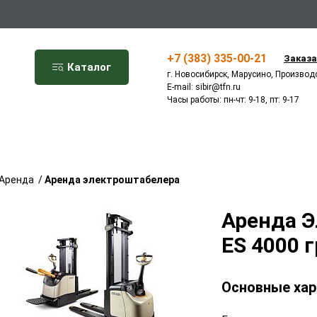
+7 (383) 335-00-21
Заказа
Каталог
г. Новосибирск, Марусино, Производ
E-mail:
sibir@tfn.ru
Часы работы: пн-чт: 9-18, пт: 9-17
Аренда
/
Аренда электроштабелера
Аренда 
ES 4000 
Основные хар