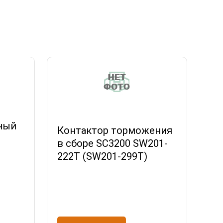
ный
Контактор торможения
в сборе SC3200 SW201-
222T (SW201-299T)