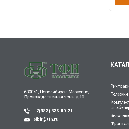
КАТАЛ
Ричтрак
630041, Новосибирск, Марусино,
Тележки
Производственная зона, д.10
Комплек
штабеле
+7(383) 335-00-21
Вилочные
sibir@tfn.ru
Фронтал