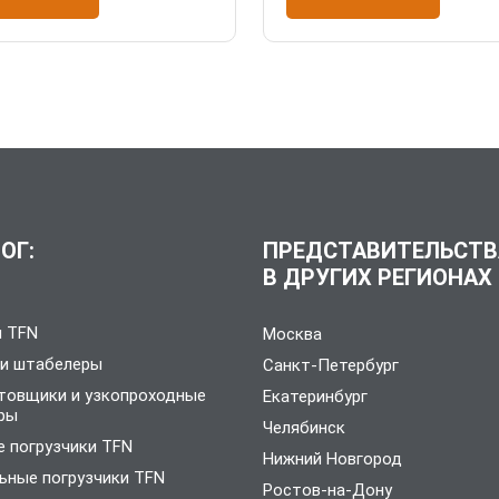
ОГ:
ПРЕДСТАВИТЕЛЬСТВ
В ДРУГИХ РЕГИОНАХ
и TFN
Москва
 и штабелеры
Санкт-Петербург
товщики и узкопроходные
Екатеринбург
ры
Челябинск
 погрузчики TFN
Нижний Новгород
ьные погрузчики TFN
Ростов-на-Дону