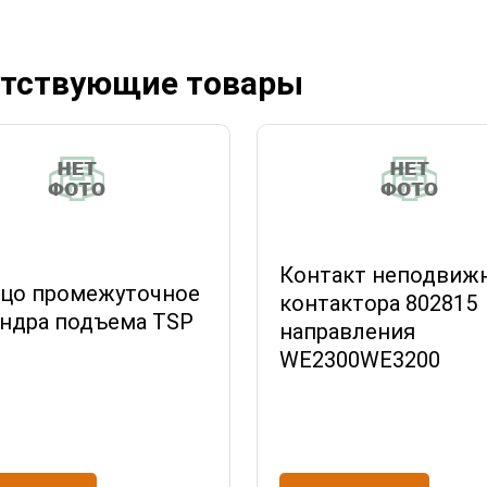
тствующие товары
Контакт неподвиж
цо промежуточное
контактора 802815
ндра подъема TSP
направления
WE2300WE3200