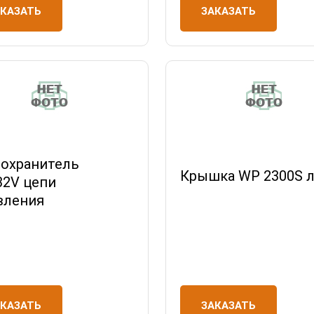
АКАЗАТЬ
ЗАКАЗАТЬ
охранитель
Крышка WP 2300S 
32V цепи
вления
ЗАКАЗАТЬ
АКАЗАТЬ