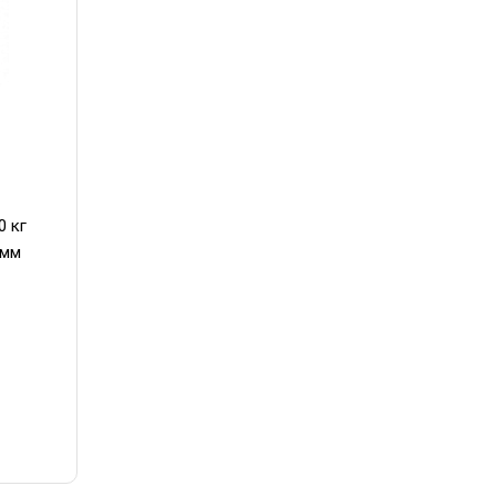
0 кг
 мм