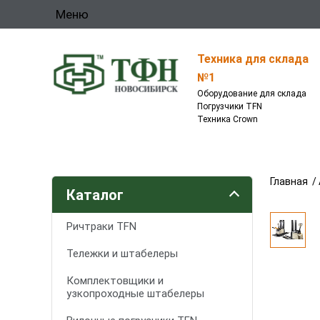
Меню
Техника для склада
№1
Оборудование для склада
Погрузчики TFN
Техника Crown
Главная
/
Каталог
Ричтраки TFN
Тележки и штабелеры
Комплектовщики и
узкопроходные штабелеры