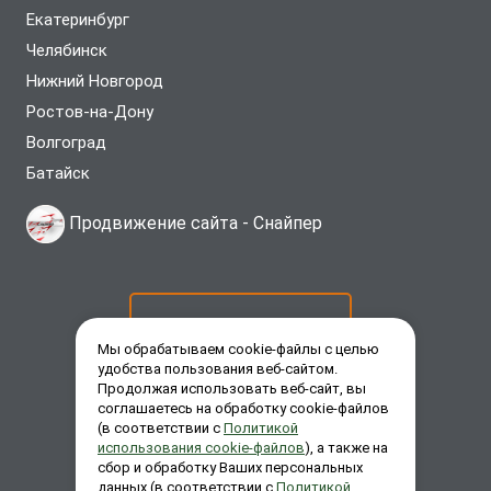
Екатеринбург
Челябинск
Нижний Новгород
Ростов-на-Дону
Волгоград
Батайск
Продвижение сайта -
Снайпер
ОСТАВИТЬ ЗАЯВКУ
Мы обрабатываем cookie-файлы с целью
удобства пользования веб-сайтом.
Продолжая использовать веб-сайт, вы
ЗАКАЗАТЬ ЗВОНОК
соглашаетесь на обработку cookie-файлов
(в соответствии с
Политикой
использования cookie-файлов
), а также на
сбор и обработку Ваших персональных
ЗАДАТЬ ВОПРОС
данных (в соответствии с
Политикой