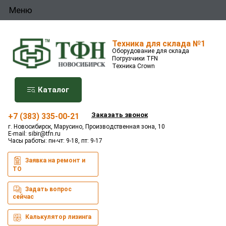
Меню
Техника для склада №1
Оборудование для склада
Погрузчики TFN
Техника Crown
Каталог
Заказать звонок
+7 (383) 335-00-21
г. Новосибирск, Марусино, Производственная зона, 10
E-mail:
sibir@tfn.ru
Часы работы: пн-чт: 9-18, пт: 9-17
Заявка на ремонт и
ТО
Задать вопрос
сейчас
Калькулятор лизинга