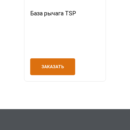
База рычага TSP
ЗАКАЗАТЬ