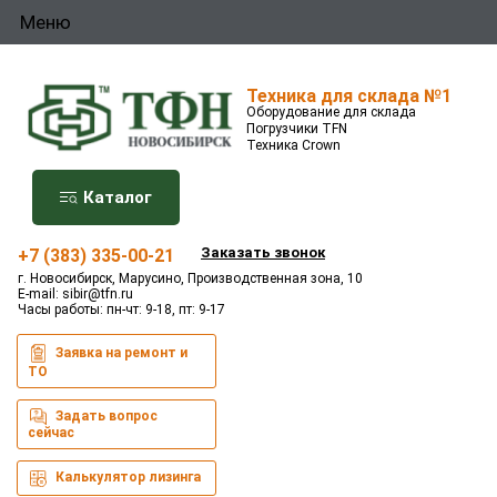
Меню
Техника для склада №1
Оборудование для склада
Погрузчики TFN
Техника Crown
Каталог
Заказать звонок
+7 (383) 335-00-21
г. Новосибирск, Марусино, Производственная зона, 10
E-mail:
sibir@tfn.ru
Часы работы: пн-чт: 9-18, пт: 9-17
Заявка на ремонт и
ТО
Задать вопрос
сейчас
Калькулятор лизинга