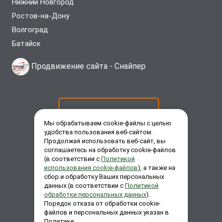
Нижний Новгород
Ростов-на-Дону
Волгоград
Батайск
Продвижение сайта -
Снайпер
ОСТАВИТЬ ЗАЯВКУ
Мы обрабатываем cookie-файлы с целью
удобства пользования веб-сайтом.
Продолжая использовать веб-сайт, вы
ЗАКАЗАТЬ ЗВОНОК
соглашаетесь на обработку cookie-файлов
(в соответствии с
Политикой
использования cookie-файлов
), а также на
сбор и обработку Ваших персональных
ЗАДАТЬ ВОПРОС
данных (в соответствии с
Политикой
обработки персональных данных
).
Порядок отказа от обработки cookie-
файлов и персональных данных указан в
Политике.