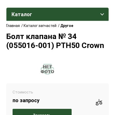
Каталог
Главная
/
Каталог запчастей
/
Другое
Болт клапана № 34
(055016-001) РТН50 Crown
Стоимость
по запросу