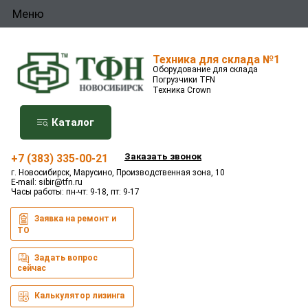
Меню
Техника для склада №1
Оборудование для склада
Погрузчики TFN
Техника Crown
Каталог
Заказать звонок
+7 (383) 335-00-21
г. Новосибирск, Марусино, Производственная зона, 10
E-mail:
sibir@tfn.ru
Часы работы: пн-чт: 9-18, пт: 9-17
Заявка на ремонт и
ТО
Задать вопрос
сейчас
Калькулятор лизинга