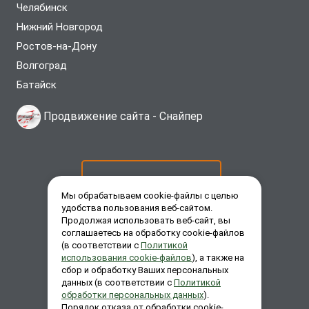
Челябинск
Нижний Новгород
Ростов-на-Дону
Волгоград
Батайск
Продвижение сайта -
Снайпер
ОСТАВИТЬ ЗАЯВКУ
Мы обрабатываем cookie-файлы с целью
удобства пользования веб-сайтом.
Продолжая использовать веб-сайт, вы
ЗАКАЗАТЬ ЗВОНОК
соглашаетесь на обработку cookie-файлов
(в соответствии с
Политикой
использования cookie-файлов
), а также на
сбор и обработку Ваших персональных
ЗАДАТЬ ВОПРОС
данных (в соответствии с
Политикой
обработки персональных данных
).
Порядок отказа от обработки cookie-