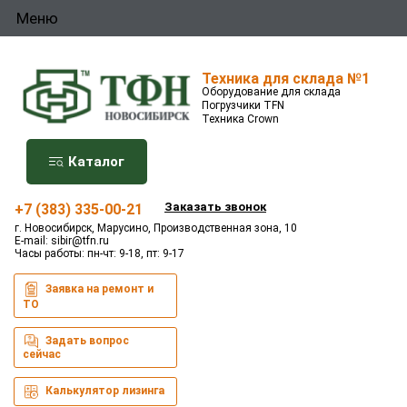
Меню
Техника для склада №1
Оборудование для склада
Погрузчики TFN
Техника Crown
Каталог
Заказать звонок
+7 (383) 335-00-21
г. Новосибирск, Марусино, Производственная зона, 10
E-mail:
sibir@tfn.ru
Часы работы: пн-чт: 9-18, пт: 9-17
Заявка на ремонт и
ТО
Задать вопрос
сейчас
Калькулятор лизинга