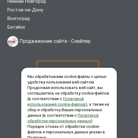
Нижний Новгород
Ростов-на-Дону
Волгоград
Батайск
Продвижение сайта -
Снайпер
ОСТАВИТЬ ЗАЯВКУ
Мы обрабатываем cookie-файлы с целью
удобства пользования веб-сайтом.
Продолжая использовать веб-сайт, вы
ЗАКАЗАТЬ ЗВОНОК
соглашаетесь на обработку cookie-файлов
(в соответствии с
Политикой
использования cookie-файлов
), а также на
сбор и обработку Ваших персональных
ЗАДАТЬ ВОПРОС
данных (в соответствии с
Политикой
обработки персональных данных
).
Порядок отказа от обработки cookie-
файлов и персональных данных указан в
Политике.