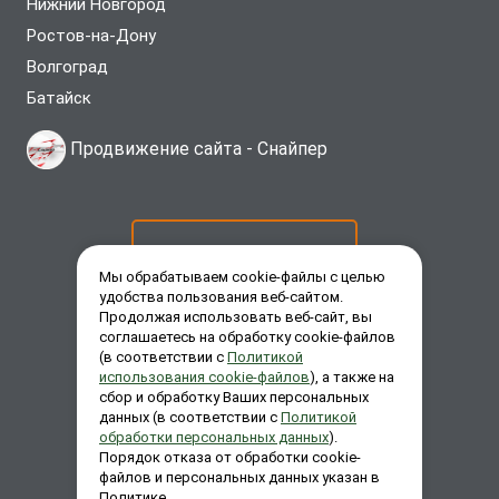
Нижний Новгород
Ростов-на-Дону
Волгоград
Батайск
Продвижение сайта -
Снайпер
ОСТАВИТЬ ЗАЯВКУ
Мы обрабатываем cookie-файлы с целью
удобства пользования веб-сайтом.
Продолжая использовать веб-сайт, вы
ЗАКАЗАТЬ ЗВОНОК
соглашаетесь на обработку cookie-файлов
(в соответствии с
Политикой
использования cookie-файлов
), а также на
сбор и обработку Ваших персональных
ЗАДАТЬ ВОПРОС
данных (в соответствии с
Политикой
обработки персональных данных
).
Порядок отказа от обработки cookie-
файлов и персональных данных указан в
Политике.