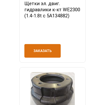
Щетки эл. двиг.
гидравлики к-кт WE2300
(1.4-1.8t c 5A134882)
ЗАКАЗАТЬ