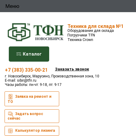
Меню
Техника для склада №1
Оборудование для склада
Погрузчики TFN
Техника Crown
Каталог
Заказать звонок
+7 (383) 335-00-21
г. Новосибирск, Марусино, Производственная зона, 10
E-mail:
sibir@tfn.ru
Часы работы: пн-чт: 9-18, пт: 9-17
Заявка на ремонт и
ТО
Задать вопрос
сейчас
Калькулятор лизинга