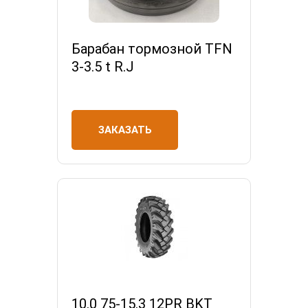
Барабан тормозной TFN
3-3.5 t R.J
ЗАКАЗАТЬ
10.0 75-15.3 12PR BKT