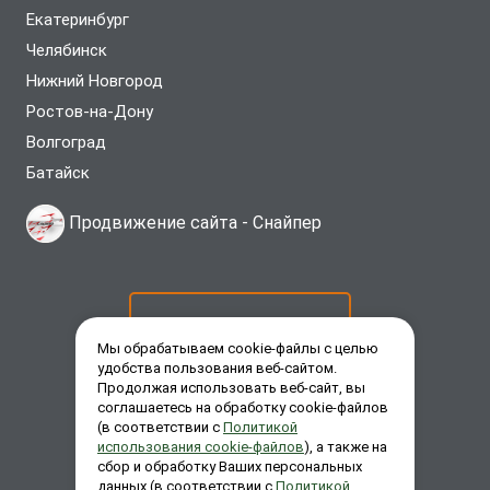
Екатеринбург
Челябинск
Нижний Новгород
Ростов-на-Дону
Волгоград
Батайск
Продвижение сайта -
Снайпер
ОСТАВИТЬ ЗАЯВКУ
Мы обрабатываем cookie-файлы с целью
удобства пользования веб-сайтом.
Продолжая использовать веб-сайт, вы
ЗАКАЗАТЬ ЗВОНОК
соглашаетесь на обработку cookie-файлов
(в соответствии с
Политикой
использования cookie-файлов
), а также на
сбор и обработку Ваших персональных
ЗАДАТЬ ВОПРОС
данных (в соответствии с
Политикой