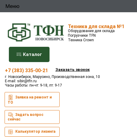
Меню
Техника для склада №1
Оборудование для склада
Погрузчики TFN
Техника Crown
Каталог
Заказать звонок
+7 (383) 335-00-21
г. Новосибирск, Марусино, Производственная зона, 10
E-mail:
sibir@tfn.ru
Часы работы: пн-чт: 9-18, пт: 9-17
Заявка на ремонт и
ТО
Задать вопрос
сейчас
Калькулятор лизинга