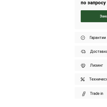
по запросу
Зак
Гарантии
Доставк
Лизинг
Техничес
Trade in