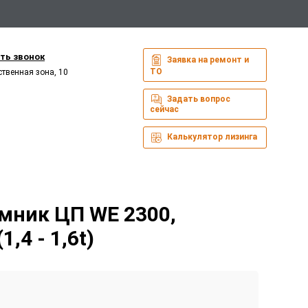
ть звонок
Заявка на ремонт и
ТО
ственная зона, 10
Задать вопрос
сейчас
Калькулятор лизинга
мник ЦП WE 2300,
1,4 - 1,6t)