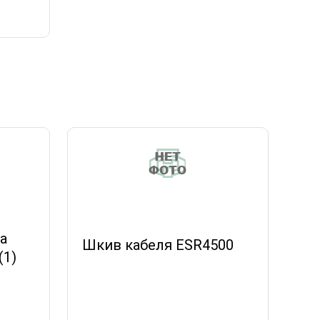
а
Шкив кабеля ESR4500
(1)