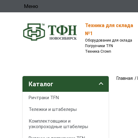
Меню
Техника для склада
№1
Оборудование для склада
Погрузчики TFN
Техника Crown
Главная
/
Каталог
Ричтраки TFN
Тележки и штабелеры
Комплектовщики и
узкопроходные штабелеры