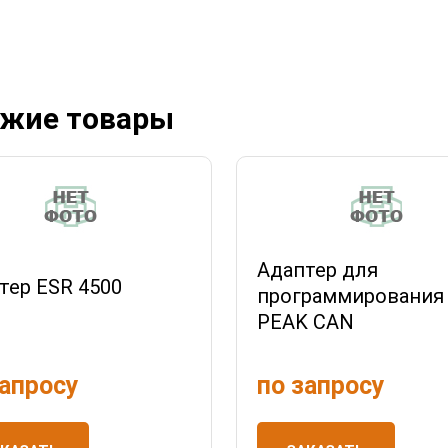
жие товары
Адаптер для
тер ESR 4500
программирования
PEAK CAN
запросу
по запросу