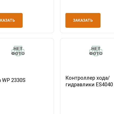
ЗАКАЗАТЬ
АКАЗАТЬ
Контроллер хода/
а WP 2330S
гидравлики ES4040