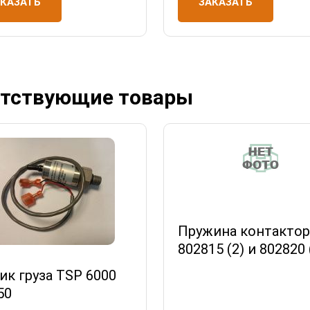
АКАЗАТЬ
ЗАКАЗАТЬ
тствующие товары
Пружина контактор
802815 (2) и 802820 
ик груза TSP 6000
50