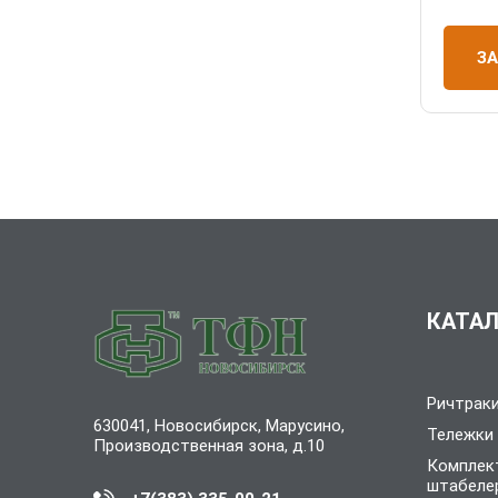
З
КАТАЛ
Ричтрак
630041, Новосибирск, Марусино,
Тележки
Производственная зона, д.10
Комплек
штабеле