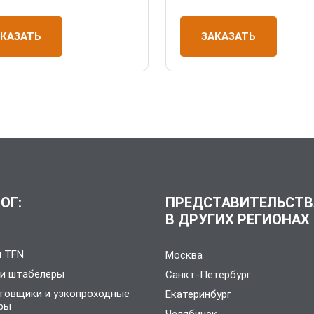
ЗАКАЗАТЬ
АКАЗАТЬ
ОГ:
ПРЕДСТАВИТЕЛЬСТВ
В ДРУГИХ РЕГИОНАХ
и TFN
Москва
 и штабелеры
Санкт-Петербург
товщики и узкопроходные
Екатеринбург
ры
Челябинск