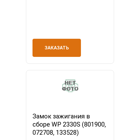
ЗАКАЗАТЬ
Замок зажигания в
сборе WP 2330S (801900,
072708, 133528)