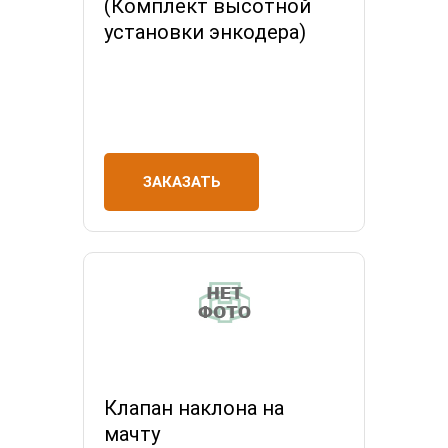
(Комплект высотной
установки энкодера)
ЗАКАЗАТЬ
Клапан наклона на
мачту