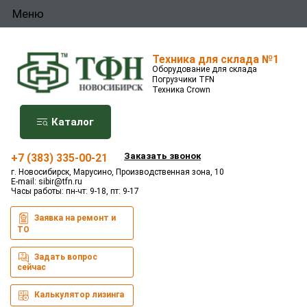
Меню
Техника для склада №1
Оборудование для склада
Погрузчики TFN
Техника Crown
Каталог
Заказать звонок
+7 (383) 335-00-21
г. Новосибирск, Марусино, Производственная зона, 10
E-mail:
sibir@tfn.ru
Часы работы: пн-чт: 9-18, пт: 9-17
Заявка на ремонт и
ТО
Задать вопрос
сейчас
Калькулятор лизинга