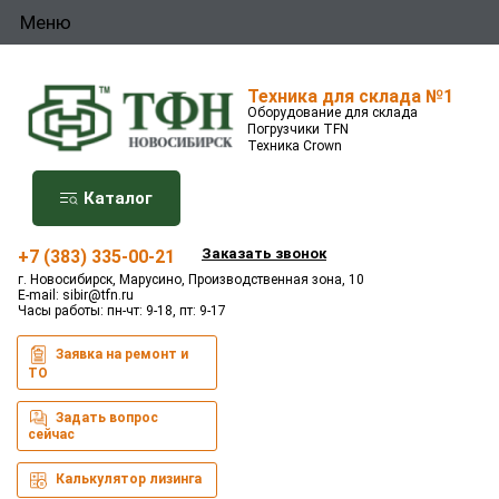
Меню
Техника для склада №1
Оборудование для склада
Погрузчики TFN
Техника Crown
Каталог
Заказать звонок
+7 (383) 335-00-21
г. Новосибирск, Марусино, Производственная зона, 10
E-mail:
sibir@tfn.ru
Часы работы: пн-чт: 9-18, пт: 9-17
Заявка на ремонт и
ТО
Задать вопрос
сейчас
Калькулятор лизинга