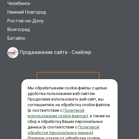
Челябинск
Нижний Новгород
Ростов-на-Дону
Волгоград
Батайск
Продвижение сайта -
Снайпер
ОСТАВИТЬ ЗАЯВКУ
Мы обрабатываем cookie-файлы с целью
удобства пользования веб-сайтом.
Продолжая использовать веб-сайт, вы
ЗАКАЗАТЬ ЗВОНОК
соглашаетесь на обработку cookie-файлов
(в соответствии с
Политикой
использования cookie-файлов
), а также на
сбор и обработку Ваших персональных
ЗАДАТЬ ВОПРОС
данных (в соответствии с
Политикой
обработки персональных данных
).
Порядок отказа от обработки cookie-