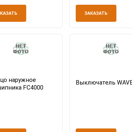
ЗАКАЗАТЬ
АКАЗАТЬ
цо наружное
Выключатель WAV
ипника FC4000