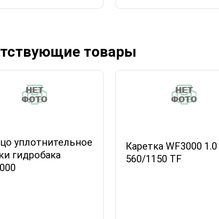
тствующие товары
цо уплотнительное
Каретка WF3000 1.0
ки гидробака
560/1150 TF
000