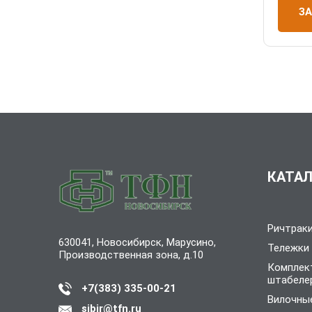
З
КАТАЛ
Ричтрак
630041, Новосибирск, Марусино,
Тележки
Производственная зона, д.10
Комплек
штабеле
+7(383) 335-00-21
Вилочные
sibir@tfn.ru