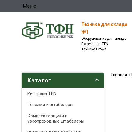
Меню
Техника для склада
№1
Оборудование для склада
Погрузчики TFN
Техника Crown
Главная
/
Каталог
Ричтраки TFN
Тележки и штабелеры
Комплектовщики и
узкопроходные штабелеры