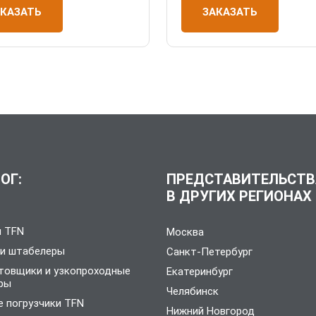
АКАЗАТЬ
ЗАКАЗАТЬ
ОГ:
ПРЕДСТАВИТЕЛЬСТВ
В ДРУГИХ РЕГИОНАХ
и TFN
Москва
 и штабелеры
Санкт-Петербург
товщики и узкопроходные
Екатеринбург
ры
Челябинск
 погрузчики TFN
Нижний Новгород