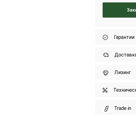
Зак
Гарантии
Доставк
Лизинг
Техничес
Trade in