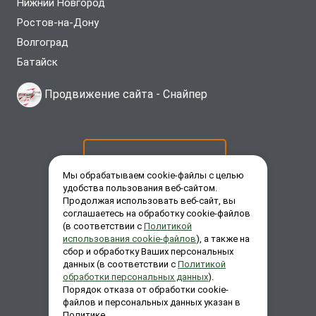
Нижний Новгород
Ростов-на-Дону
Волгоград
Батайск
Продвижение сайта -
Снайпер
ОСТАВИТЬ ЗАЯВКУ
Мы обрабатываем cookie-файлы с целью
удобства пользования веб-сайтом.
Продолжая использовать веб-сайт, вы
ЗАКАЗАТЬ ЗВОНОК
соглашаетесь на обработку cookie-файлов
(в соответствии с
Политикой
использования cookie-файлов
), а также на
сбор и обработку Ваших персональных
ЗАДАТЬ ВОПРОС
данных (в соответствии с
Политикой
обработки персональных данных
).
Порядок отказа от обработки cookie-
файлов и персональных данных указан в
Политике.