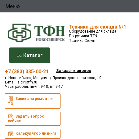
Меню
Техника для склада №1
Оборудование для склада
Погрузчики TFN
Техника Crown
Каталог
Заказать звонок
+7 (383) 335-00-21
г. Новосибирск, Марусино, Производственная зона, 10
E-mail:
sibir@tfn.ru
Часы работы: пн-чт: 9-18, пт: 9-17
Заявка на ремонт и
ТО
Задать вопрос
сейчас
Калькулятор лизинга