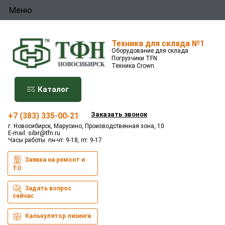
Меню
Техника для склада №1
Оборудование для склада
Погрузчики TFN
Техника Crown
Каталог
Заказать звонок
+7 (383) 335-00-21
г. Новосибирск, Марусино, Производственная зона, 10
E-mail:
sibir@tfn.ru
Часы работы: пн-чт: 9-18, пт: 9-17
Заявка на ремонт и
ТО
Задать вопрос
сейчас
Калькулятор лизинга