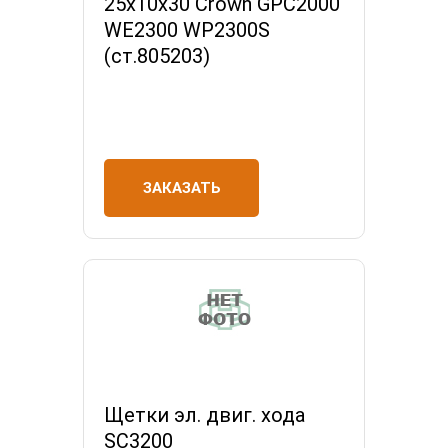
25х10х30 Crown GPC2000
WE2300 WP2300S
(ст.805203)
ЗАКАЗАТЬ
Щетки эл. двиг. хода
SC3200