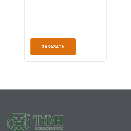
ЗАКАЗАТЬ