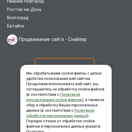
Нижний Новгород
Ростов-на-Дону
Волгоград
Батайск
Продвижение сайта -
Снайпер
ОСТАВИТЬ ЗАЯВКУ
Мы обрабатываем cookie-файлы с целью
удобства пользования веб-сайтом.
Продолжая использовать веб-сайт, вы
ЗАКАЗАТЬ ЗВОНОК
соглашаетесь на обработку cookie-файлов
(в соответствии с
Политикой
использования cookie-файлов
), а также на
сбор и обработку Ваших персональных
ЗАДАТЬ ВОПРОС
данных (в соответствии с
Политикой
обработки персональных данных
).
Порядок отказа от обработки cookie-
файлов и персональных данных указан в
Политике.