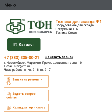
Меню
Техника для склада №1
Оборудование для склада
Погрузчики TFN
Техника Crown
Каталог
Заказать звонок
+7 (383) 335-00-21
г. Новосибирск, Марусино, Производственная зона, 10
E-mail:
sibir@tfn.ru
Часы работы: пн-чт: 9-18, пт: 9-17
Заявка на ремонт и
ТО
Задать вопрос
сейчас
Калькулятор лизинга