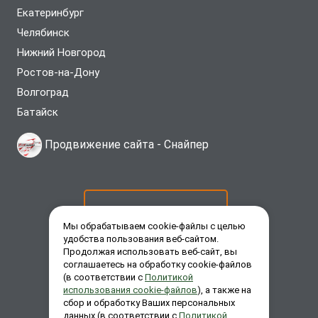
Екатеринбург
Челябинск
Нижний Новгород
Ростов-на-Дону
Волгоград
Батайск
Продвижение сайта -
Снайпер
ОСТАВИТЬ ЗАЯВКУ
Мы обрабатываем cookie-файлы с целью
удобства пользования веб-сайтом.
Продолжая использовать веб-сайт, вы
ЗАКАЗАТЬ ЗВОНОК
соглашаетесь на обработку cookie-файлов
(в соответствии с
Политикой
использования cookie-файлов
), а также на
сбор и обработку Ваших персональных
ЗАДАТЬ ВОПРОС
данных (в соответствии с
Политикой