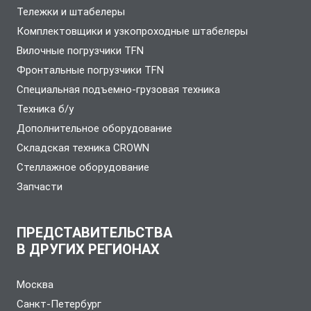
Тележки и штабелеры
Комплектовщики и узкопроходные штабелеры
Вилочные погрузчики TFN
Фронтальные погрузчики TFN
Специальная подъемно-грузовая техника
Техника б/у
Дополнительное оборудование
Складская техника CROWN
Стеллажное оборудование
Запчасти
ПРЕДСТАВИТЕЛЬСТВА
В ДРУГИХ РЕГИОНАХ
Москва
Санкт-Петербург