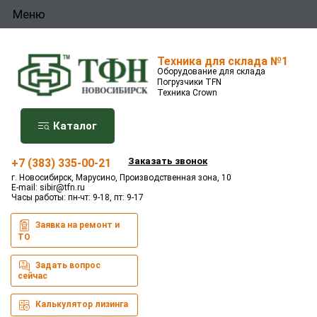
Меню
Техника для склада №1
Оборудование для склада
Погрузчики TFN
Техника Crown
Каталог
Заказать звонок
+7 (383) 335-00-21
г. Новосибирск, Марусино, Производственная зона, 10
E-mail:
sibir@tfn.ru
Часы работы: пн-чт: 9-18, пт: 9-17
Заявка на ремонт и
ТО
Задать вопрос
сейчас
Калькулятор лизинга