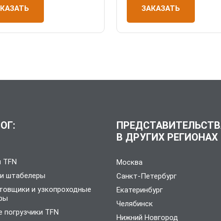
ЗАКАЗАТЬ
АКАЗАТЬ
ОГ:
ПРЕДСТАВИТЕЛЬСТВ
В ДРУГИХ РЕГИОНАХ
и TFN
Москва
 и штабелеры
Санкт-Петербург
товщики и узкопроходные
Екатеринбург
ры
Челябинск
 погрузчики TFN
Нижний Новгород