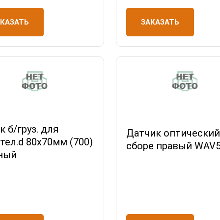
АКАЗАТЬ
ЗАКАЗАТЬ
к б/груз. для
Датчик оптический
.тел.d 80х70мм (700)
сборе правый WAV
ный