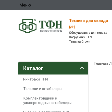
Меню
Техника для склада
№1
Оборудование для склада
Погрузчики TFN
Техника Crown
Главная
/
Каталог
Ричтраки TFN
Тележки и штабелеры
Комплектовщики и
узкопроходные штабелеры