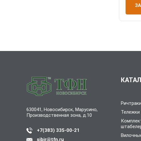
З
КАТАЛ
Ричтрак
630041, Новосибирск, Марусино,
Тележки
Производственная зона, д.10
Комплек
штабеле
+7(383) 335-00-21
Вилочные
sibir@tfn.ru