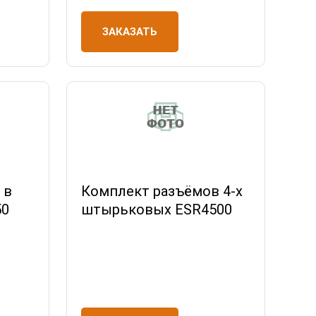
ЗАКАЗАТЬ
 в
Комплект разъёмов 4-х
50
штырьковых ESR4500