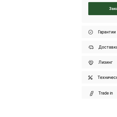
Зак
Гарантии
Доставк
Лизинг
Техничес
Trade in