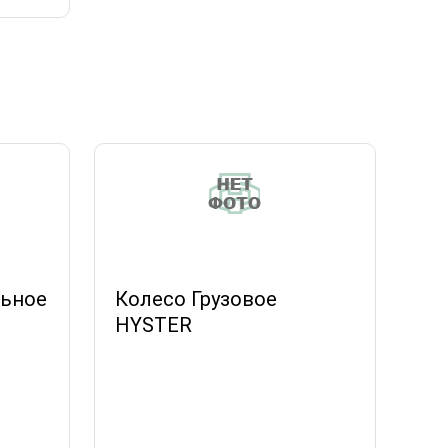
льное
Колесо Грузовое
HYSTER