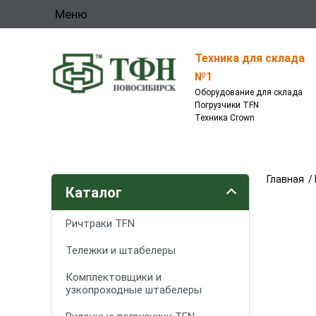
Меню
Техника для склада
№1
Оборудование для склада
Погрузчики TFN
Техника Crown
Главная
/
Каталог
Ричтраки TFN
Тележки и штабелеры
Комплектовщики и
узкопроходные штабелеры