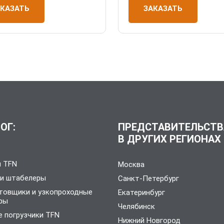
АКАЗАТЬ
ЗАКАЗАТЬ
ОГ:
ПРЕДСТАВИТЕЛЬСТВ
В ДРУГИХ РЕГИОНАХ
и TFN
Москва
 и штабелеры
Санкт-Петербург
товщики и узкопроходные
Екатеринбург
ры
Челябинск
 погрузчики TFN
Нижний Новгород