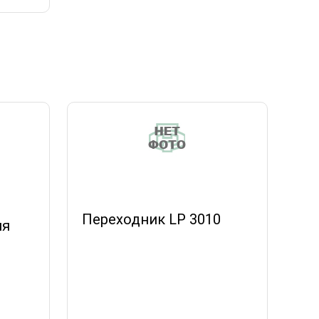
Переходник LP 3010
ия