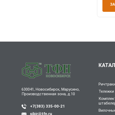
З
КАТАЛ
Ричтрак
630041, Новосибирск, Марусино,
Тележки
Производственная зона, д.10
Комплек
штабеле
+7(383) 335-00-21
Вилочные
sibir@tfn.ru