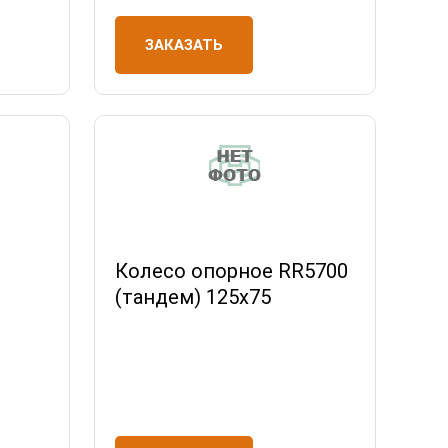
ЗАКАЗАТЬ
Колесо опорное RR5700
(тандем) 125х75