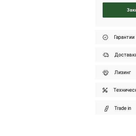
Зак
Гарантии
Доставк
Лизинг
Техничес
Trade in