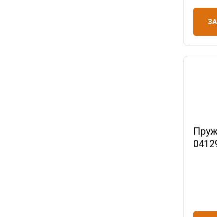
З
Пруж
0412