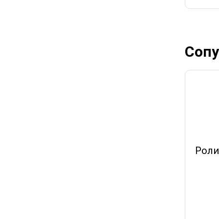
Сопу
Роли