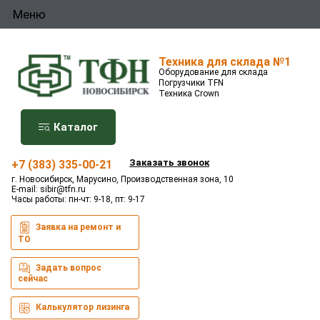
Меню
Техника для склада №1
Оборудование для склада
Погрузчики TFN
Техника Crown
Каталог
Заказать звонок
+7 (383) 335-00-21
г. Новосибирск, Марусино, Производственная зона, 10
E-mail:
sibir@tfn.ru
Часы работы: пн-чт: 9-18, пт: 9-17
Заявка на ремонт и
ТО
Задать вопрос
сейчас
Калькулятор лизинга