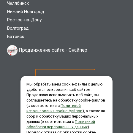
Челябинск
Нижний Новгород
Ростов-на-Дону
Волгоград
Батайск
Продвижение сайта -
Снайпер
ОСТАВИТЬ ЗАЯВКУ
Мы обрабатываем cookie-файлы с целью
удобства пользования веб-сайтом.
Продолжая использовать веб-сайт, вы
ЗАКАЗАТЬ ЗВОНОК
соглашаетесь на обработку cookie-файлов
(в соответствии с
Политикой
использования cookie-файлов
), а также на
сбор и обработку Ваших персональных
ЗАДАТЬ ВОПРОС
данных (в соответствии с
Политикой
обработки персональных данных
).
Порядок отказа от обработки cookie-