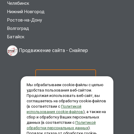
Челябинск
Нижний Новгород
Ростов-на-Дону
Волгоград
Батайск
Продвижение сайта -
Снайпер
ОСТАВИТЬ ЗАЯВКУ
Мы обрабатываем cookie-файлы с целью
удобства пользования веб-сайтом.
Продолжая использовать веб-сайт, вы
ЗАКАЗАТЬ ЗВОНОК
соглашаетесь на обработку cookie-файлов
(в соответствии с
Политикой
использования cookie-файлов
), а также на
сбор и обработку Ваших персональных
ЗАДАТЬ ВОПРОС
данных (в соответствии с
Политикой
обработки персональных данных
).
Порядок отказа от обработки cookie-