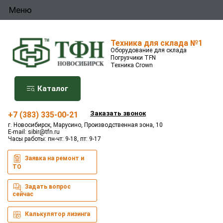
Меню
Техника для склада №1
Оборудование для склада
Погрузчики TFN
Техника Crown
Каталог
Заказать звонок
+7 (383) 335-00-21
г. Новосибирск, Марусино, Производственная зона, 10
E-mail:
sibir@tfn.ru
Часы работы: пн-чт: 9-18, пт: 9-17
Заявка на ремонт и
ТО
Задать вопрос
сейчас
Калькулятор лизинга