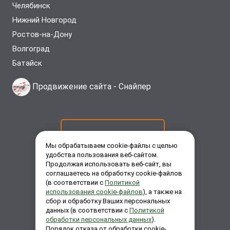
Челябинск
Нижний Новгород
Ростов-на-Дону
Волгоград
Батайск
Продвижение сайта -
Снайпер
ОСТАВИТЬ ЗАЯВКУ
Мы обрабатываем cookie-файлы с целью
удобства пользования веб-сайтом.
Продолжая использовать веб-сайт, вы
ЗАКАЗАТЬ ЗВОНОК
соглашаетесь на обработку cookie-файлов
(в соответствии с
Политикой
использования cookie-файлов
), а также на
сбор и обработку Ваших персональных
ЗАДАТЬ ВОПРОС
данных (в соответствии с
Политикой
обработки персональных данных
).
Порядок отказа от обработки cookie-