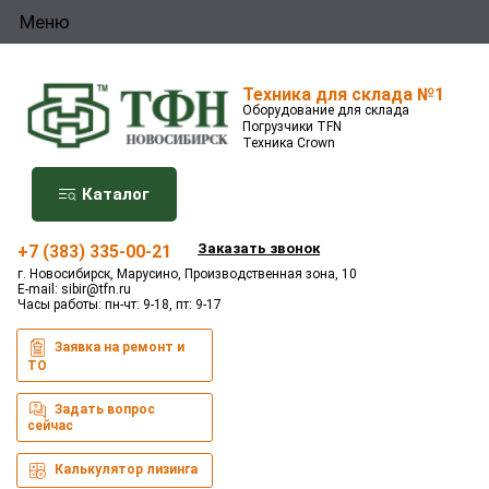
Меню
Техника для склада №1
Оборудование для склада
Погрузчики TFN
Техника Crown
Каталог
Заказать звонок
+7 (383) 335-00-21
г. Новосибирск, Марусино, Производственная зона, 10
E-mail:
sibir@tfn.ru
Часы работы: пн-чт: 9-18, пт: 9-17
Заявка на ремонт и
ТО
Задать вопрос
сейчас
Калькулятор лизинга