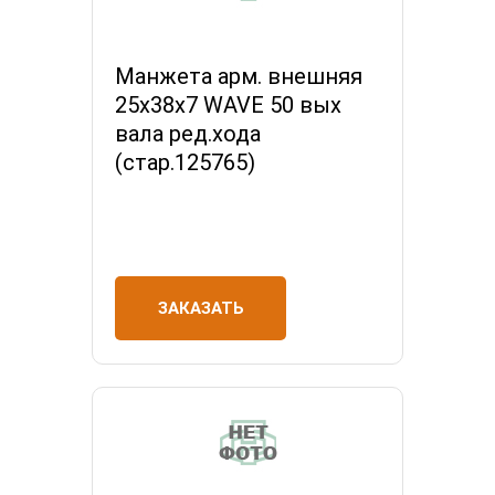
Манжета арм. внешняя
25х38х7 WAVE 50 вых
вала ред.хода
(стар.125765)
ЗАКАЗАТЬ