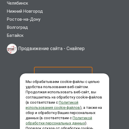
Челябинск
Нижний Новгород
Ростов-на-Дону
Волгоград
Батайск
Продвижение сайта -
Снайпер
ОСТАВИТЬ ЗАЯВКУ
Мы обрабатываем cookie-файлы с целью
удобства пользования веб-сайтом.
Продолжая использовать веб-сайт, вы
ЗАКАЗАТЬ ЗВОНОК
соглашаетесь на обработку cookie-файлов
(в соответствии с
Политикой
использования cookie-файлов
), а также на
сбор и обработку Ваших персональных
ЗАДАТЬ ВОПРОС
данных (в соответствии с
Политикой
обработки персональных данных
).
Порядок отказа от обработки cookie-