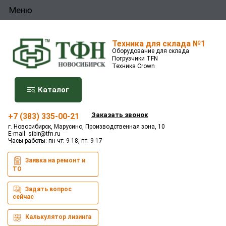
Меню
Техника для склада №1
Оборудование для склада
Погрузчики TFN
Техника Crown
Каталог
Заказать звонок
+7 (383) 335-00-21
г. Новосибирск, Марусино, Производственная зона, 10
E-mail:
sibir@tfn.ru
Часы работы: пн-чт: 9-18, пт: 9-17
Заявка на ремонт и
ТО
Задать вопрос
сейчас
Калькулятор лизинга