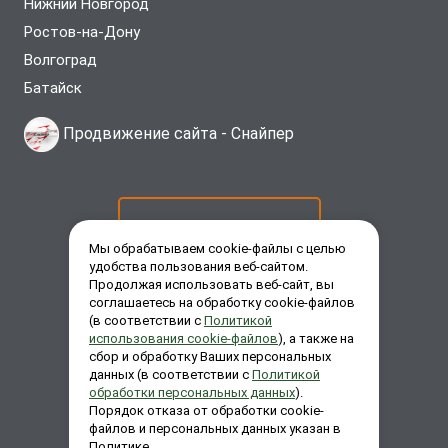
Нижний Новгород
Ростов-на-Дону
Волгоград
Батайск
Продвижение сайта -
Снайпер
ОСТАВИТЬ ЗАЯВКУ
Мы обрабатываем cookie-файлы с целью
удобства пользования веб-сайтом.
Продолжая использовать веб-сайт, вы
ЗАКАЗАТЬ ЗВОНОК
соглашаетесь на обработку cookie-файлов
(в соответствии с
Политикой
использования cookie-файлов
), а также на
сбор и обработку Ваших персональных
ЗАДАТЬ ВОПРОС
данных (в соответствии с
Политикой
обработки персональных данных
).
Порядок отказа от обработки cookie-
файлов и персональных данных указан в
Политике.