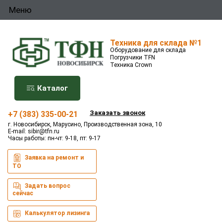
Меню
Техника для склада №1
Оборудование для склада
Погрузчики TFN
Техника Crown
Каталог
Заказать звонок
+7 (383) 335-00-21
г. Новосибирск, Марусино, Производственная зона, 10
E-mail:
sibir@tfn.ru
Часы работы: пн-чт: 9-18, пт: 9-17
Заявка на ремонт и
ТО
Задать вопрос
сейчас
Калькулятор лизинга