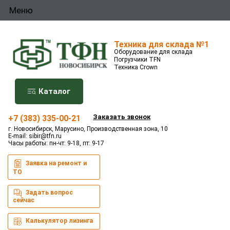
Меню
Техника для склада №1
Оборудование для склада
Погрузчики TFN
Техника Crown
Каталог
Заказать звонок
+7 (383) 335-00-21
г. Новосибирск, Марусино, Производственная зона, 10
E-mail:
sibir@tfn.ru
Часы работы: пн-чт: 9-18, пт: 9-17
Заявка на ремонт и
ТО
Задать вопрос
сейчас
Калькулятор лизинга