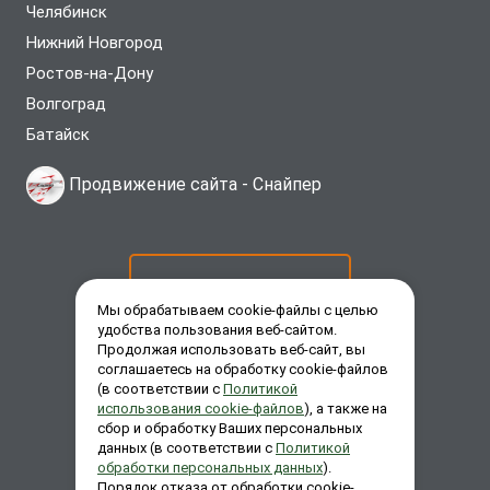
Челябинск
Нижний Новгород
Ростов-на-Дону
Волгоград
Батайск
Продвижение сайта -
Снайпер
ОСТАВИТЬ ЗАЯВКУ
Мы обрабатываем cookie-файлы с целью
удобства пользования веб-сайтом.
Продолжая использовать веб-сайт, вы
ЗАКАЗАТЬ ЗВОНОК
соглашаетесь на обработку cookie-файлов
(в соответствии с
Политикой
использования cookie-файлов
), а также на
сбор и обработку Ваших персональных
ЗАДАТЬ ВОПРОС
данных (в соответствии с
Политикой
обработки персональных данных
).
Порядок отказа от обработки cookie-