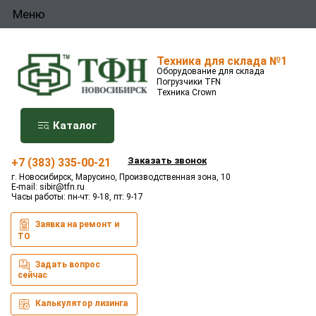
Меню
Техника для склада №1
Оборудование для склада
Погрузчики TFN
Техника Crown
Каталог
Заказать звонок
+7 (383) 335-00-21
г. Новосибирск, Марусино, Производственная зона, 10
E-mail:
sibir@tfn.ru
Часы работы: пн-чт: 9-18, пт: 9-17
Заявка на ремонт и
ТО
Задать вопрос
сейчас
Калькулятор лизинга