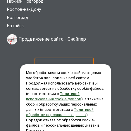
Нижний Новгород
Ростов-на-Дону
Волгоград
Батайск
Продвижение сайта -
Снайпер
ОСТАВИТЬ ЗАЯВКУ
Мы обрабатываем cookie-файлы с целью
удобства пользования веб-сайтом.
Продолжая использовать веб-сайт, вы
ЗАКАЗАТЬ ЗВОНОК
соглашаетесь на обработку cookie-файлов
(в соответствии с
Политикой
использования cookie-файлов
), а также на
сбор и обработку Ваших персональных
ЗАДАТЬ ВОПРОС
данных (в соответствии с
Политикой
обработки персональных данных
).
Порядок отказа от обработки cookie-
файлов и персональных данных указан в
Политике.