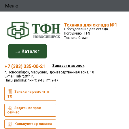
Меню
Техника для склада №1
Оборудование для склада
Погрузчики TFN
Техника Crown
Каталог
Заказать звонок
+7 (383) 335-00-21
г. Новосибирск, Марусино, Производственная зона, 10
E-mail:
sibir@tfn.ru
Часы работы: пн-чт: 9-18, пт: 9-17
Заявка на ремонт и
ТО
Задать вопрос
сейчас
Калькулятор лизинга