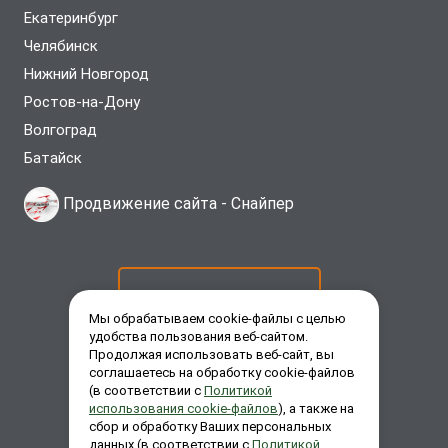
Екатеринбург
Челябинск
Нижний Новгород
Ростов-на-Дону
Волгоград
Батайск
Продвижение сайта -
Снайпер
ОСТАВИТЬ ЗАЯВКУ
Мы обрабатываем cookie-файлы с целью
удобства пользования веб-сайтом.
Продолжая использовать веб-сайт, вы
ЗАКАЗАТЬ ЗВОНОК
соглашаетесь на обработку cookie-файлов
(в соответствии с
Политикой
использования cookie-файлов
), а также на
сбор и обработку Ваших персональных
ЗАДАТЬ ВОПРОС
данных (в соответствии с
Политикой