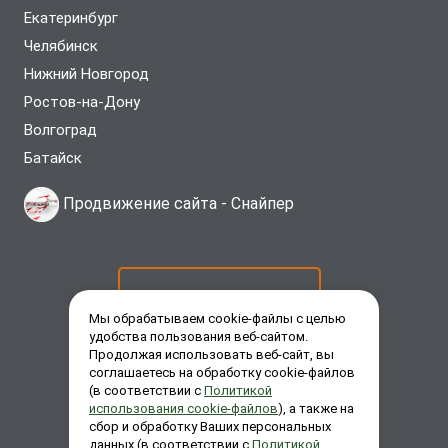
Екатеринбург
Челябинск
Нижний Новгород
Ростов-на-Дону
Волгоград
Батайск
Продвижение сайта -
Снайпер
ОСТАВИТЬ ЗАЯВКУ
Мы обрабатываем cookie-файлы с целью
удобства пользования веб-сайтом.
Продолжая использовать веб-сайт, вы
ЗАКАЗАТЬ ЗВОНОК
соглашаетесь на обработку cookie-файлов
(в соответствии с
Политикой
использования cookie-файлов
), а также на
сбор и обработку Ваших персональных
ЗАДАТЬ ВОПРОС
данных (в соответствии с
Политикой