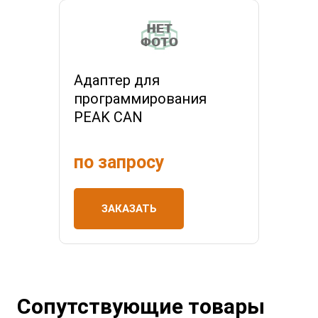
Адаптер для
программирования
PEAK CAN
по запросу
ЗАКАЗАТЬ
Сопутствующие товары