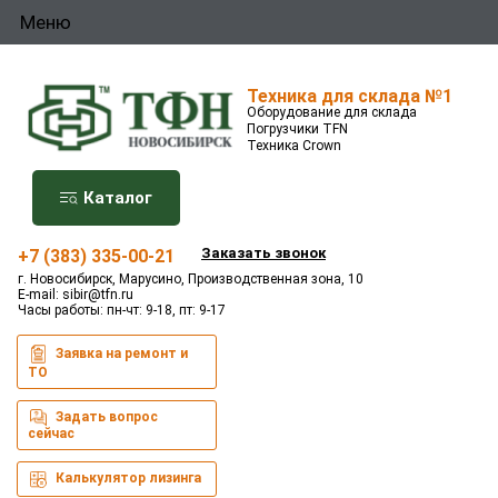
Меню
Техника для склада №1
Оборудование для склада
Погрузчики TFN
Техника Crown
Каталог
Заказать звонок
+7 (383) 335-00-21
г. Новосибирск, Марусино, Производственная зона, 10
E-mail:
sibir@tfn.ru
Часы работы: пн-чт: 9-18, пт: 9-17
Заявка на ремонт и
ТО
Задать вопрос
сейчас
Калькулятор лизинга