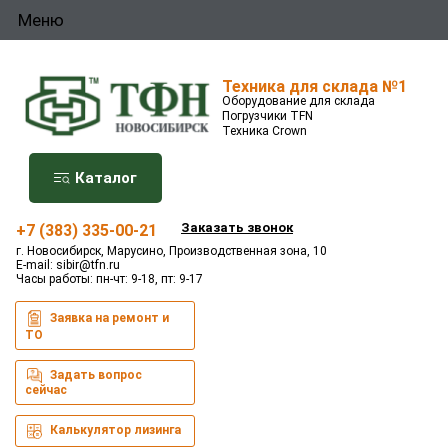
Меню
Техника для склада №1
Оборудование для склада
Погрузчики TFN
Техника Crown
Каталог
Заказать звонок
+7 (383) 335-00-21
г. Новосибирск, Марусино, Производственная зона, 10
E-mail:
sibir@tfn.ru
Часы работы: пн-чт: 9-18, пт: 9-17
Заявка на ремонт и
ТО
Задать вопрос
сейчас
Калькулятор лизинга