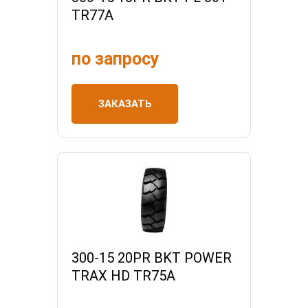
TR77A
по запросу
ЗАКАЗАТЬ
300-15 20PR BKT POWER
TRAX HD TR75A