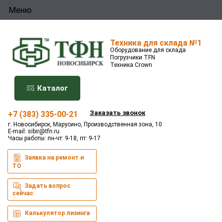
Меню
Техника для склада №1
Оборудование для склада
Погрузчики TFN
Техника Crown
Каталог
Заказать звонок
+7 (383) 335-00-21
г. Новосибирск, Марусино, Производственная зона, 10
E-mail:
sibir@tfn.ru
Часы работы: пн-чт: 9-18, пт: 9-17
Заявка на ремонт и
ТО
Задать вопрос
сейчас
Калькулятор лизинга