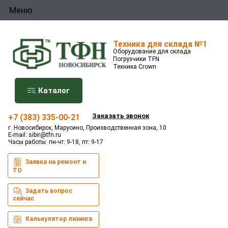
Меню
Техника для склада №1
Оборудование для склада
Погрузчики TFN
Техника Crown
Каталог
Заказать звонок
+7 (383) 335-00-21
г. Новосибирск, Марусино, Производственная зона, 10
E-mail:
sibir@tfn.ru
Часы работы: пн-чт: 9-18, пт: 9-17
Заявка на ремонт и
ТО
Задать вопрос
сейчас
Калькулятор лизинга