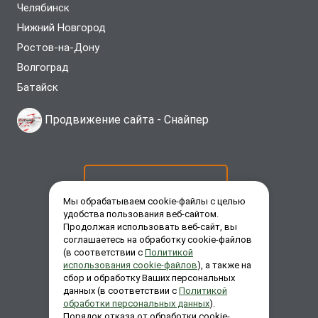
Челябинск
Нижний Новгород
Ростов-на-Дону
Волгоград
Батайск
Продвижение сайта -
Снайпер
ОСТАВИТЬ ЗАЯВКУ
Мы обрабатываем cookie-файлы с целью
удобства пользования веб-сайтом.
Продолжая использовать веб-сайт, вы
ЗАКАЗАТЬ ЗВОНОК
соглашаетесь на обработку cookie-файлов
(в соответствии с
Политикой
использования cookie-файлов
), а также на
сбор и обработку Ваших персональных
ЗАДАТЬ ВОПРОС
данных (в соответствии с
Политикой
обработки персональных данных
).
Порядок отказа от обработки cookie-