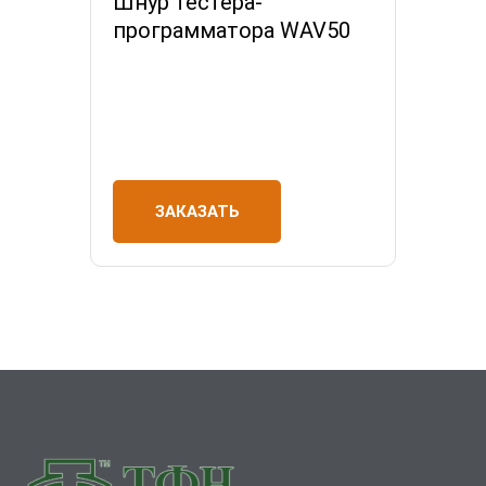
Шнур тестера-
программатора WAV50
ЗАКАЗАТЬ