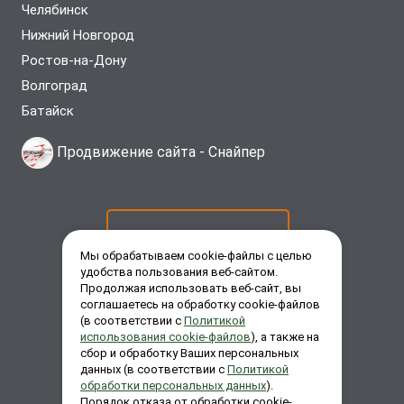
Челябинск
Нижний Новгород
Ростов-на-Дону
Волгоград
Батайск
Продвижение сайта -
Снайпер
ОСТАВИТЬ ЗАЯВКУ
Мы обрабатываем cookie-файлы с целью
удобства пользования веб-сайтом.
Продолжая использовать веб-сайт, вы
ЗАКАЗАТЬ ЗВОНОК
соглашаетесь на обработку cookie-файлов
(в соответствии с
Политикой
использования cookie-файлов
), а также на
сбор и обработку Ваших персональных
ЗАДАТЬ ВОПРОС
данных (в соответствии с
Политикой
обработки персональных данных
).
Порядок отказа от обработки cookie-