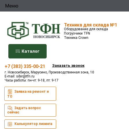
Меню
Техника для склада №1
Оборудование для склада
Погрузчики TFN
Техника Crown
Каталог
Заказать звонок
+7 (383) 335-00-21
г. Новосибирск, Марусино, Производственная зона, 10
E-mail:
sibir@tfn.ru
Часы работы: пн-чт: 9-18, пт: 9-17
Заявка на ремонт и
ТО
Задать вопрос
сейчас
Калькулятор лизинга