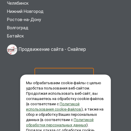
Челябинск
Нижний Новгород
Ростов-на-Дону
Волгоград
Батайск
Продвижение сайта -
Снайпер
ОСТАВИТЬ ЗАЯВКУ
Мы обрабатываем cookie-файлы с целью
удобства пользования веб-сайтом.
Продолжая использовать веб-сайт, вы
ЗАКАЗАТЬ ЗВОНОК
соглашаетесь на обработку cookie-файлов
(в соответствии с
Политикой
использования cookie-файлов
), а также на
сбор и обработку Ваших персональных
ЗАДАТЬ ВОПРОС
данных (в соответствии с
Политикой
обработки персональных данных
).
Порядок отказа от обработки cookie-