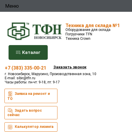
Меню
Техника для склада №1
Оборудование для склада
Погрузчики TFN
Техника Crown
Каталог
Заказать звонок
+7 (383) 335-00-21
г. Новосибирск, Марусино, Производственная зона, 10
E-mail:
sibir@tfn.ru
Часы работы: пн-чт: 9-18, пт: 9-17
Заявка на ремонт и
ТО
Задать вопрос
сейчас
Калькулятор лизинга