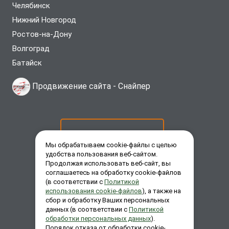
Челябинск
Нижний Новгород
Ростов-на-Дону
Волгоград
Батайск
Продвижение сайта -
Снайпер
ОСТАВИТЬ ЗАЯВКУ
Мы обрабатываем cookie-файлы с целью
удобства пользования веб-сайтом.
Продолжая использовать веб-сайт, вы
ЗАКАЗАТЬ ЗВОНОК
соглашаетесь на обработку cookie-файлов
(в соответствии с
Политикой
использования cookie-файлов
), а также на
сбор и обработку Ваших персональных
ЗАДАТЬ ВОПРОС
данных (в соответствии с
Политикой
обработки персональных данных
).
Порядок отказа от обработки cookie-