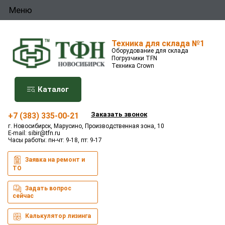
Меню
Техника для склада №1
Оборудование для склада
Погрузчики TFN
Техника Crown
Каталог
Заказать звонок
+7 (383) 335-00-21
г. Новосибирск, Марусино, Производственная зона, 10
E-mail:
sibir@tfn.ru
Часы работы: пн-чт: 9-18, пт: 9-17
Заявка на ремонт и
ТО
Задать вопрос
сейчас
Калькулятор лизинга