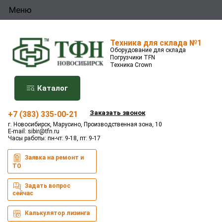
Меню
Техника для склада №1
Оборудование для склада
Погрузчики TFN
Техника Crown
Каталог
Заказать звонок
+7 (383) 335-00-21
г. Новосибирск, Марусино, Производственная зона, 10
E-mail:
sibir@tfn.ru
Часы работы: пн-чт: 9-18, пт: 9-17
Заявка на ремонт и
ТО
Задать вопрос
сейчас
Калькулятор лизинга