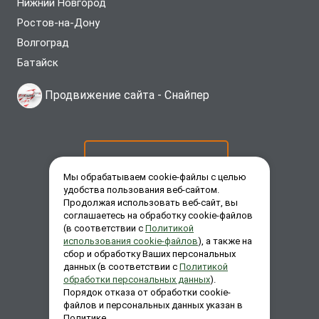
Нижний Новгород
Ростов-на-Дону
Волгоград
Батайск
Продвижение сайта -
Снайпер
ОСТАВИТЬ ЗАЯВКУ
Мы обрабатываем cookie-файлы с целью
удобства пользования веб-сайтом.
Продолжая использовать веб-сайт, вы
ЗАКАЗАТЬ ЗВОНОК
соглашаетесь на обработку cookie-файлов
(в соответствии с
Политикой
использования cookie-файлов
), а также на
сбор и обработку Ваших персональных
ЗАДАТЬ ВОПРОС
данных (в соответствии с
Политикой
обработки персональных данных
).
Порядок отказа от обработки cookie-
файлов и персональных данных указан в
Политике.