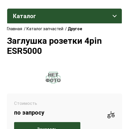
Каталог
Главная
/
Каталог запчастей
/
Другое
Заглушка розетки 4pin
ESR5000
Стоимость
по запросу