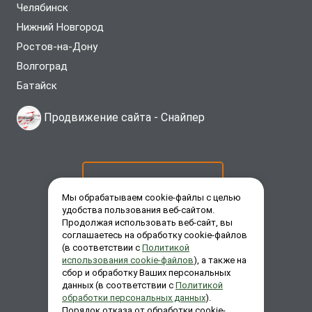
Челябинск
Нижний Новгород
Ростов-на-Дону
Волгоград
Батайск
Продвижение сайта -
Снайпер
ОСТАВИТЬ ЗАЯВКУ
Мы обрабатываем cookie-файлы с целью
удобства пользования веб-сайтом.
Продолжая использовать веб-сайт, вы
ЗАКАЗАТЬ ЗВОНОК
соглашаетесь на обработку cookie-файлов
(в соответствии с
Политикой
использования cookie-файлов
), а также на
сбор и обработку Ваших персональных
ЗАДАТЬ ВОПРОС
данных (в соответствии с
Политикой
обработки персональных данных
).
Порядок отказа от обработки cookie-