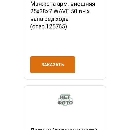
Манжета арм. внешняя
25х38х7 WAVE 50 вых
вала ред.хода
(стар.125765)
ЗАКАЗАТЬ