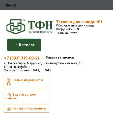
Меню
Техника для склада №1
Оборудование для склада
Погрузчики TFN
Техника Crown
Каталог
Заказать звонок
+7 (383) 335-00-21
г. Новосибирск, Марусино, Производственная зона, 10
E-mail:
sibir@tfn.ru
Часы работы: пн-чт: 9-18, пт: 9-17
Заявка на ремонт и
ТО
Задать вопрос
сейчас
Калькулятор лизинга