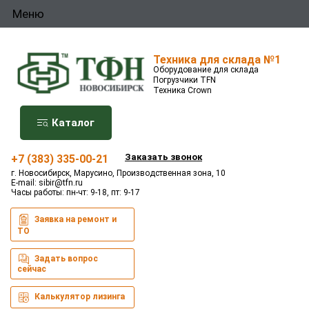
Меню
Техника для склада №1
Оборудование для склада
Погрузчики TFN
Техника Crown
Каталог
Заказать звонок
+7 (383) 335-00-21
г. Новосибирск, Марусино, Производственная зона, 10
E-mail:
sibir@tfn.ru
Часы работы: пн-чт: 9-18, пт: 9-17
Заявка на ремонт и
ТО
Задать вопрос
сейчас
Калькулятор лизинга