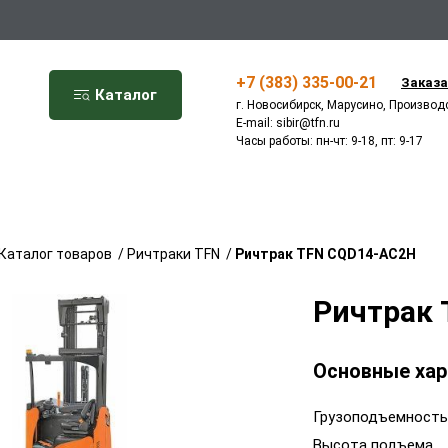
+7 (383) 335-00-21
Заказа
Каталог
г. Новосибирск, Марусино, Производ
E-mail:
sibir@tfn.ru
Часы работы: пн-чт: 9-18, пт: 9-17
Каталог товаров
/
Ричтраки TFN
/
Ричтрак TFN CQD14-AC2H
Ричтрак
Основные хар
Грузоподъемность
Высота подъема