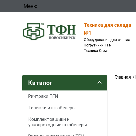
Меню
Техника для склада
№1
Оборудование для склада
Погрузчики TFN
Техника Crown
Главная
/
Каталог
Ричтраки TFN
Тележки и штабелеры
Комплектовщики и
узкопроходные штабелеры