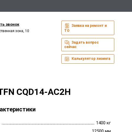
ть звонок
Заявка на ремонт и
ТО
ственная зона, 10
Задать вопрос
сейчас
Калькулятор лизинга
 TFN CQD14-AC2H
актеристики
1400 кг
12500 мм