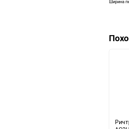
Ширина пе
Похо
Ричт