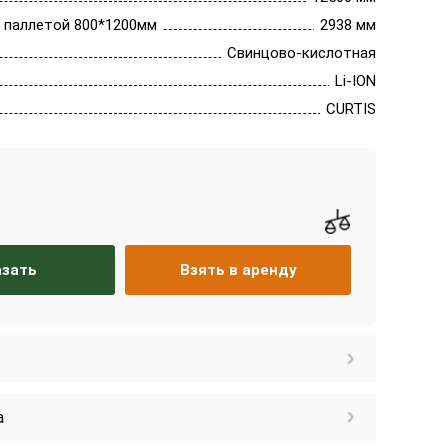
 паллетой 800*1200мм
2938 мм
Свинцово-кислотная
Li-ION
CURTIS
азать
Взять в аренду
а