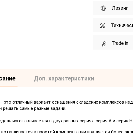
Лизинг
Техничес
Trade in
сание
Доп. характеристики
– это отличный вариант оснащения складских комплексов нед
й решать самые разные задачи.
дель изготавливается в двух разных сериях: серия А и серия H
изготавливается в простой комплектации и является более эк