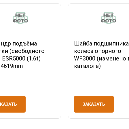
ндр подъёма
Шайба подшипника
тки (свободного
колеса опорного
 ESR5000 (1.6t)
WF3000 (изменено 
h 4619mm
каталоге)
АКАЗАТЬ
ЗАКАЗАТЬ