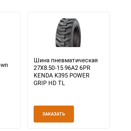
Шина пневматическая
own
27X8.50-15 96A2 6PR
KENDA K395 POWER
GRIP HD TL
ЗАКАЗАТЬ