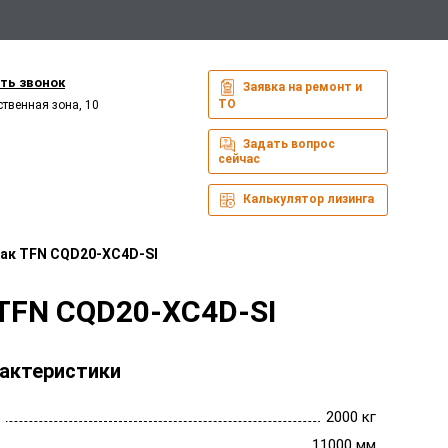
ть звонок
Заявка на ремонт и
ТО
ственная зона, 10
Задать вопрос
сейчас
Калькулятор лизинга
ак TFN CQD20-XC4D-SI
TFN CQD20-XC4D-SI
актеристики
2000 кг
11000 мм