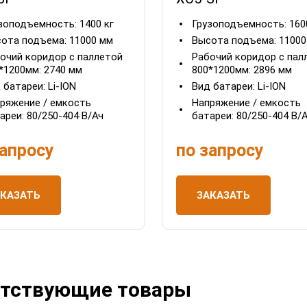
зоподъемность:
1400 кг
Грузоподъемность:
160
ота подъема:
11000 мм
Высота подъема:
11000
очий коридор с паллетой
Рабочий коридор с пал
*1200мм:
2740 мм
800*1200мм:
2896 мм
 батареи:
Li-ION
Вид батареи:
Li-ION
ряжение / емкость
Напряжение / емкость
ареи:
80/250-404 В/Ач
батареи:
80/250-404 В/
запросу
по запросу
АКАЗАТЬ
ЗАКАЗАТЬ
тствующие товары