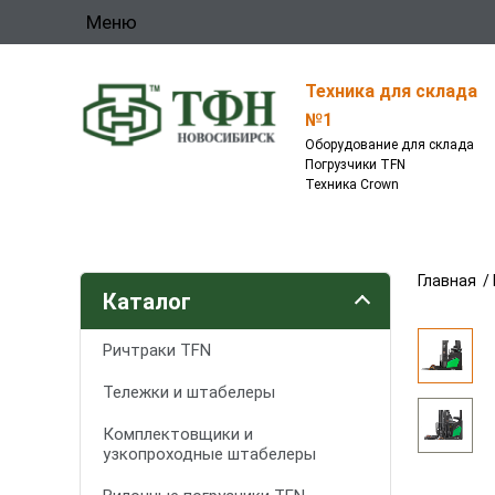
Меню
Техника для склада
№1
Оборудование для склада
Погрузчики TFN
Техника Crown
Главная
/
Каталог
Ричтраки TFN
Тележки и штабелеры
Комплектовщики и
узкопроходные штабелеры