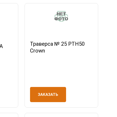
Траверса № 25 РТН50
А
Crown
ЗАКАЗАТЬ