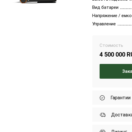
Вид батареи
Напряжение / емко
Управление
Стоимость
4 500 000 
Зак
Гарантии
Доставк
Лизинг