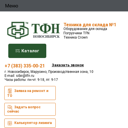
Меню
Техника для склада №1
Оборудование для склада
Погрузчики TFN
Техника Crown
Каталог
Заказать звонок
+7 (383) 335-00-21
г. Новосибирск, Марусино, Производственная зона, 10
E-mail:
sibir@tfn.ru
Часы работы: пн-чт: 9-18, пт: 9-17
Заявка на ремонт и
ТО
Задать вопрос
сейчас
Калькулятор лизинга