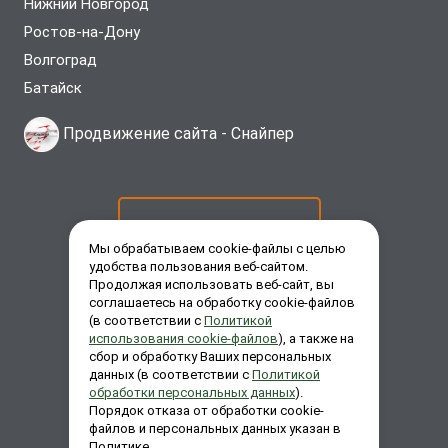
Нижний Новгород
Ростов-на-Дону
Волгоград
Батайск
Продвижение сайта -
Снайпер
ОСТАВИТЬ ЗАЯВКУ
Мы обрабатываем cookie-файлы с целью
удобства пользования веб-сайтом.
Продолжая использовать веб-сайт, вы
ЗАКАЗАТЬ ЗВОНОК
соглашаетесь на обработку cookie-файлов
(в соответствии с
Политикой
использования cookie-файлов
), а также на
сбор и обработку Ваших персональных
ЗАДАТЬ ВОПРОС
данных (в соответствии с
Политикой
обработки персональных данных
).
Порядок отказа от обработки cookie-
файлов и персональных данных указан в
Политике.