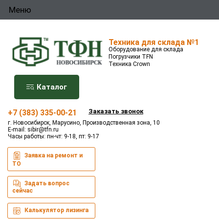
Меню
Техника для склада №1
Оборудование для склада
Погрузчики TFN
Техника Crown
Каталог
Заказать звонок
+7 (383) 335-00-21
г. Новосибирск, Марусино, Производственная зона, 10
E-mail:
sibir@tfn.ru
Часы работы: пн-чт: 9-18, пт: 9-17
Заявка на ремонт и
ТО
Задать вопрос
сейчас
Калькулятор лизинга