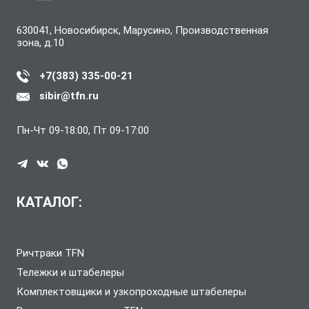
630041, Новосибирск, Марусино, Производственная
зона, д.10
+7(383) 335-00-21
sibir@tfn.ru
Пн-Чт 09-18:00, Пт 09-17:00
КАТАЛОГ:
Ричтраки TFN
Тележки и штабелеры
Комплектовщики и узкопроходные штабелеры