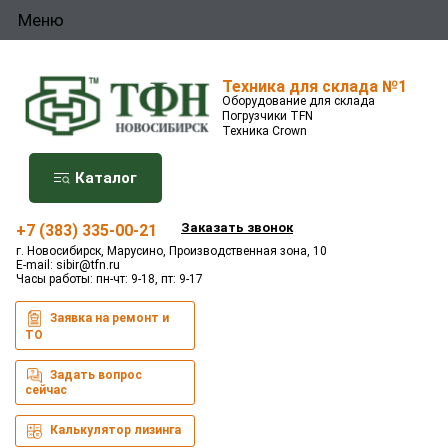
Меню
Техника для склада №1
Оборудование для склада
Погрузчики TFN
Техника Crown
Каталог
Заказать звонок
+7 (383) 335-00-21
г. Новосибирск, Марусино, Производственная зона, 10
E-mail:
sibir@tfn.ru
Часы работы: пн-чт: 9-18, пт: 9-17
Заявка на ремонт и
ТО
Задать вопрос
сейчас
Калькулятор лизинга