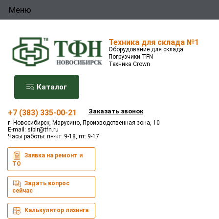
Меню
Техника для склада №1
Оборудование для склада
Погрузчики TFN
Техника Crown
Каталог
Заказать звонок
+7 (383) 335-00-21
г. Новосибирск, Марусино, Производственная зона, 10
E-mail:
sibir@tfn.ru
Часы работы: пн-чт: 9-18, пт: 9-17
Заявка на ремонт и
ТО
Задать вопрос
сейчас
Калькулятор лизинга