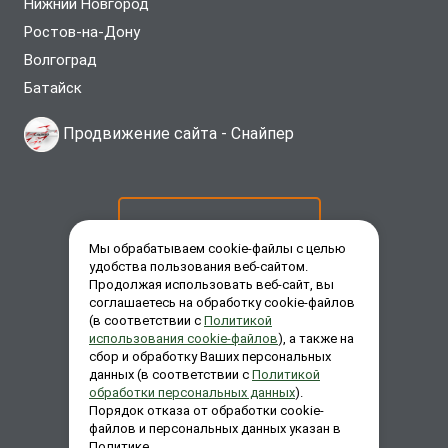
Нижний Новгород
Ростов-на-Дону
Волгоград
Батайск
Продвижение сайта -
Снайпер
ОСТАВИТЬ ЗАЯВКУ
Мы обрабатываем cookie-файлы с целью
удобства пользования веб-сайтом.
Продолжая использовать веб-сайт, вы
ЗАКАЗАТЬ ЗВОНОК
соглашаетесь на обработку cookie-файлов
(в соответствии с
Политикой
использования cookie-файлов
), а также на
сбор и обработку Ваших персональных
ЗАДАТЬ ВОПРОС
данных (в соответствии с
Политикой
обработки персональных данных
).
Порядок отказа от обработки cookie-
файлов и персональных данных указан в
Политике.