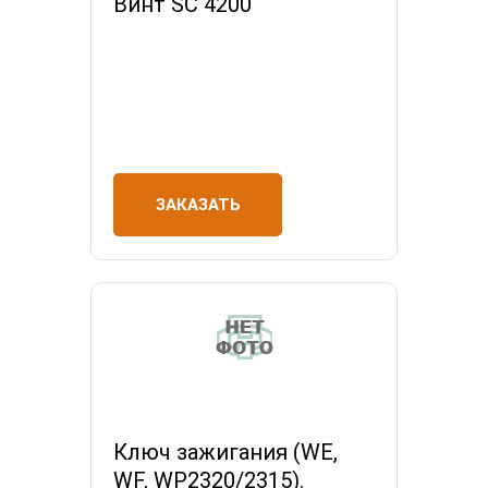
Винт SC 4200
ЗАКАЗАТЬ
Ключ зажигания (WE,
WF, WP2320/2315).