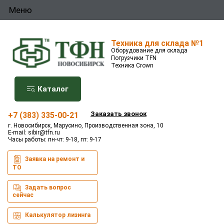
Меню
Техника для склада №1
Оборудование для склада
Погрузчики TFN
Техника Crown
Каталог
Заказать звонок
+7 (383) 335-00-21
г. Новосибирск, Марусино, Производственная зона, 10
E-mail:
sibir@tfn.ru
Часы работы: пн-чт: 9-18, пт: 9-17
Заявка на ремонт и
ТО
Задать вопрос
сейчас
Калькулятор лизинга