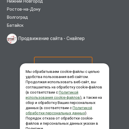
Нижний Новгород
Ростов-на-Дону
Волгоград
Батайск
Продвижение сайта -
Снайпер
ОСТАВИТЬ ЗАЯВКУ
Мы обрабатываем cookie-файлы с целью
удобства пользования веб-сайтом.
Продолжая использовать веб-сайт, вы
ЗАКАЗАТЬ ЗВОНОК
соглашаетесь на обработку cookie-файлов
(в соответствии с
Политикой
использования cookie-файлов
), а также на
сбор и обработку Ваших персональных
ЗАДАТЬ ВОПРОС
данных (в соответствии с
Политикой
обработки персональных данных
).
Порядок отказа от обработки cookie-
файлов и персональных данных указан в
Политике.