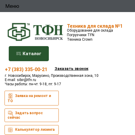
Меню
Техника для склада №1
Оборудование для склада
Погрузчики TFN
Техника Crown
Каталог
Заказать звонок
+7 (383) 335-00-21
г. Новосибирск, Марусино, Производственная зона, 10
E-mail:
sibir@tfn.ru
Часы работы: пн-чт: 9-18, пт: 9-17
Заявка на ремонт и
ТО
Задать вопрос
сейчас
Калькулятор лизинга