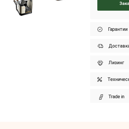
Зак
Гарантии
Доставк
Лизинг
Техничес
Trade in