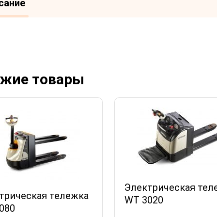
сание
жие товары
Электрическая тел
трическая тележка
WT 3020
080