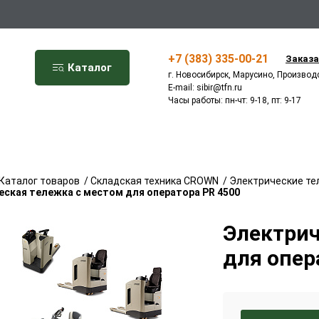
+7 (383) 335-00-21
Заказа
Каталог
г. Новосибирск, Марусино, Производ
E-mail:
sibir@tfn.ru
Часы работы: пн-чт: 9-18, пт: 9-17
Каталог товаров
/
Складская техника CROWN
/
Электрические те
еская тележка с местом для оператора PR 4500
Электрич
для опер