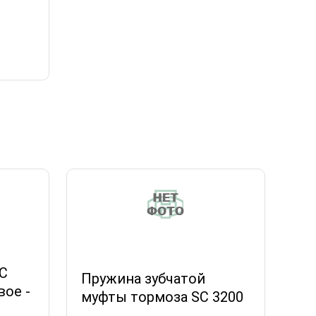
C
Пружина зубчатой
вое -
муфты тормоза SC 3200