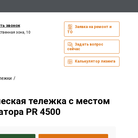
ть звонок
Заявка на ремонт и
ТО
ственная зона, 10
Задать вопрос
сейчас
Калькулятор лизинга
лежки
/
еская тележка с местом
атора PR 4500