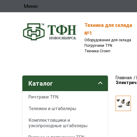
Меню
Техника для склада
№1
Оборудование для склада
Погрузчики TFN
Техника Crown
Главная
/
Каталог
Электрич
Ричтраки TFN
Тележки и штабелеры
Комплектовщики и
узкопроходные штабелеры