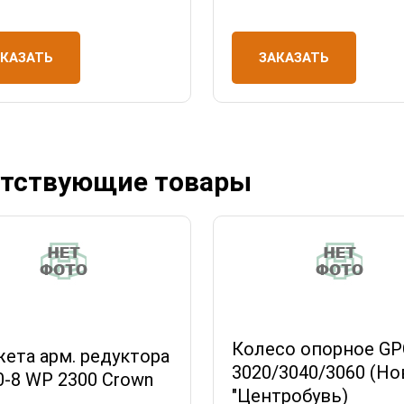
ЗАКАЗАТЬ
АКАЗАТЬ
тствующие товары
Колесо опорное GP
ета арм. редуктора
3020/3040/3060 (Но
0-8 WP 2300 Crown
"Центробувь)