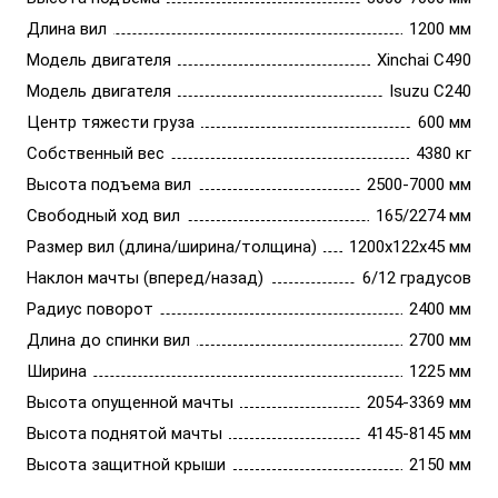
Длина вил
1200 мм
Модель двигателя
Xinchai С490
Модель двигателя
Isuzu C240
Центр тяжести груза
600 мм
Собственный вес
4380 кг
Высота подъема вил
2500-7000 мм
Свободный ход вил
165/2274 мм
Размер вил (длина/ширина/толщина)
1200х122х45 мм
Наклон мачты (вперед/назад)
6/12 градусов
Радиус поворот
2400 мм
Длина до спинки вил
2700 мм
Ширина
1225 мм
Высота опущенной мачты
2054-3369 мм
Высота поднятой мачты
4145-8145 мм
Высота защитной крыши
2150 мм