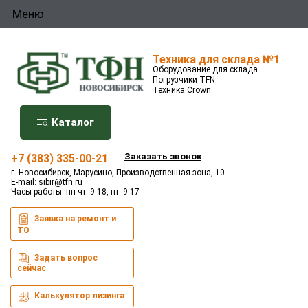
Меню
Техника для склада №1
Оборудование для склада
Погрузчики TFN
Техника Crown
Каталог
Заказать звонок
+7 (383) 335-00-21
г. Новосибирск, Марусино, Производственная зона, 10
E-mail:
sibir@tfn.ru
Часы работы: пн-чт: 9-18, пт: 9-17
Заявка на ремонт и
ТО
Задать вопрос
сейчас
Калькулятор лизинга